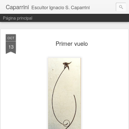
Caparrini
Escultor Ignacio S. Caparrini
Página principal
OCT
Primer vuelo
13